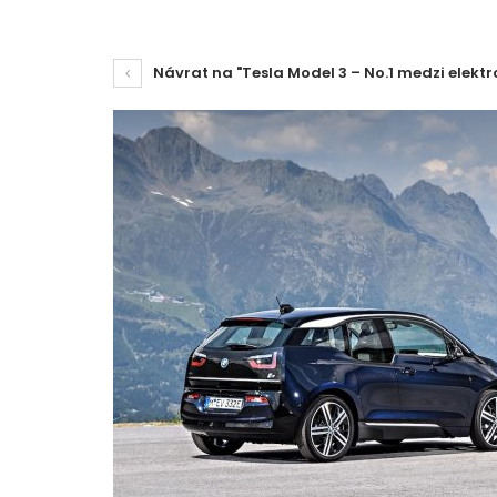
Návrat na "Tesla Model 3 – No.1 medzi elekt