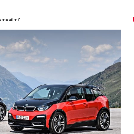
romobilmi"