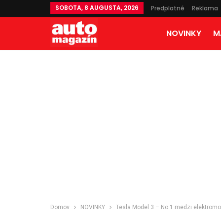
SOBOTA, 8 AUGUSTA, 2026
Predplatné
Reklama
NOVINKY
M
Domov
NOVINKY
Tesla Model 3 – No.1 medzi elektromo