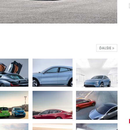
ĎALŠIE