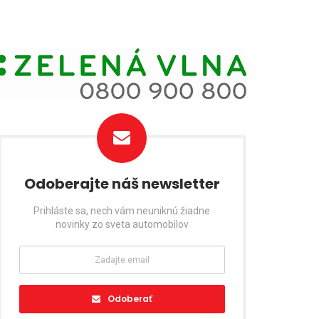
Odoberajte náš newsletter
Prihláste sa, nech vám neuniknú žiadne
novinky zo sveta automobilov
Odoberať