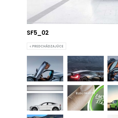
SF5_02
PREDCHÁDZAJÚCE