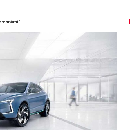
romobilmi"