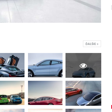
ĎALŠIE