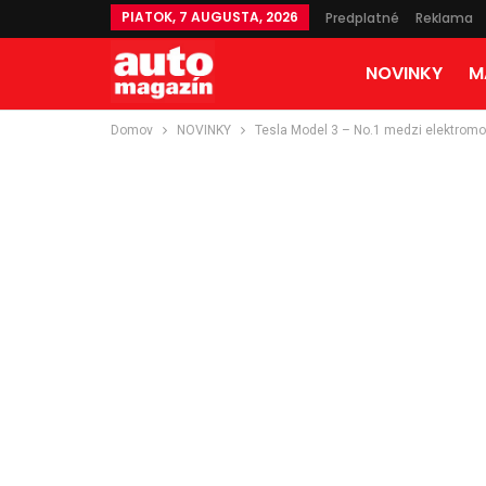
PIATOK, 7 AUGUSTA, 2026
Predplatné
Reklama
NOVINKY
M
Domov
NOVINKY
Tesla Model 3 – No.1 medzi elektromo