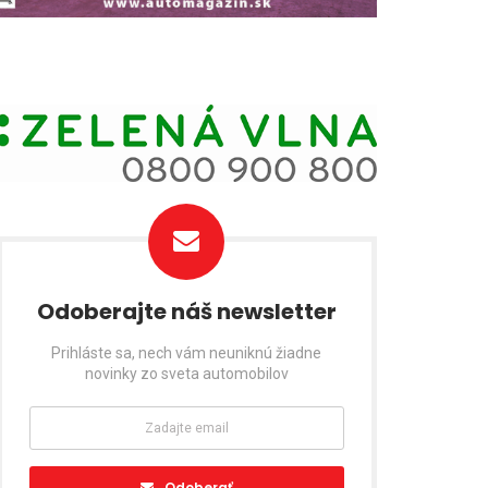
Odoberajte náš newsletter
Prihláste sa, nech vám neuniknú žiadne
novinky zo sveta automobilov
Odoberať