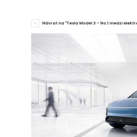
Návrat na "Tesla Model 3 – No.1 medzi elekt