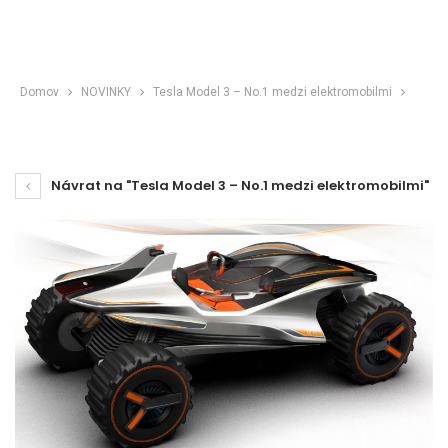
Domov
NOVINKY
Tesla Model 3 – No.1 medzi elektromobilmi
Návrat na "Tesla Model 3 – No.1 medzi elektromobilmi"