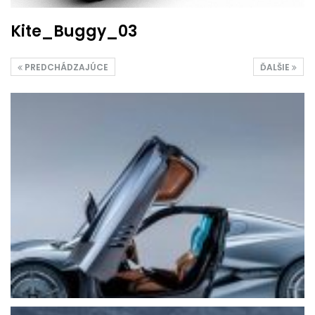
Kite_Buggy_03
PREDCHÁDZAJÚCE
ĎALŠIE