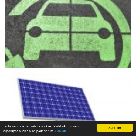
Tento web používa súbory cookies. Prehliadaním webu
Súhlasím
vyjadrujete súhlas s ich používaním.
Viac info