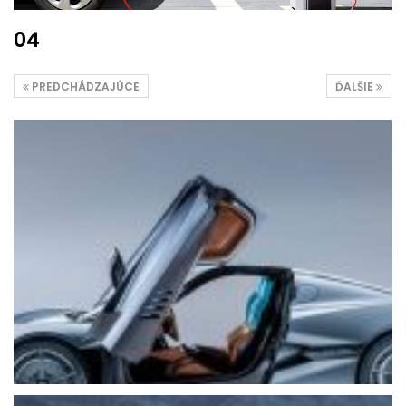
04
PREDCHÁDZAJÚCE
ĎALŠIE