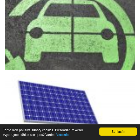
Tento web používa súbory cookies. Prehliadaním webu
Súhlasím
vyjadrujete súhlas s ich používaním.
Viac info