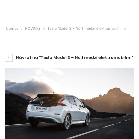
Domov
NOVINKY
Tesla Model 3 – No.1 medzi elektromobilmi
Návrat na "Tesla Model 3 – No.1 medzi elektromobilmi"