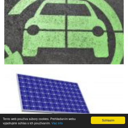
Tento web používa súbory cookies. Prehliadaním webu
Súhlasím
vyjadrujete súhlas s ich používaním.
Viac info