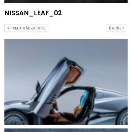
NISSAN_LEAF_02
PREDCHÁDZAJÚCE
ĎALŠIE