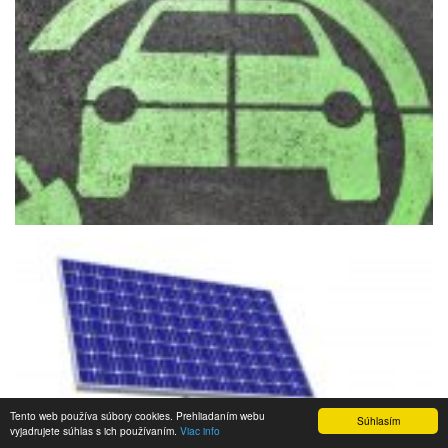
Tento web používa súbory cookies. Prehliadaním webu
Súhlasím
vyjadrujete súhlas s ich používaním.
Viac info