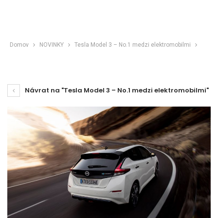
Domov
NOVINKY
Tesla Model 3 – No.1 medzi elektromobilmi
Návrat na "Tesla Model 3 – No.1 medzi elektromobilmi"