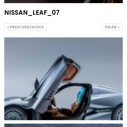
NISSAN_LEAF_07
PREDCHÁDZAJÚCE
ĎALŠIE