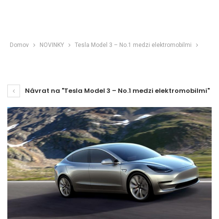
Domov
NOVINKY
Tesla Model 3 – No.1 medzi elektromobilmi
Návrat na "Tesla Model 3 – No.1 medzi elektromobilmi"