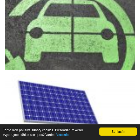
Tento web používa súbory cookies. Prehliadaním webu
Súhlasím
vyjadrujete súhlas s ich používaním.
Viac info