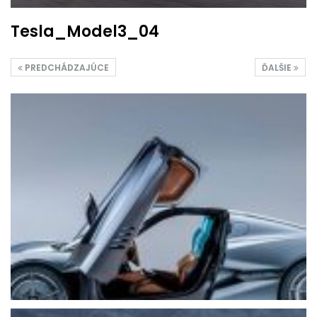
Tesla_Model3_04
PREDCHÁDZAJÚCE
ĎALŠIE