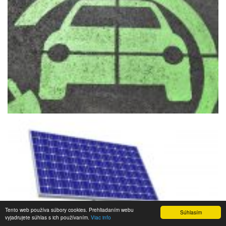
Tento web používa súbory cookies. Prehliadaním webu
Súhlasím
vyjadrujete súhlas s ich používaním.
Viac info