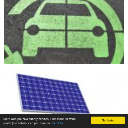
Tento web používa súbory cookies. Prehliadaním webu
Súhlasím
vyjadrujete súhlas s ich používaním.
Viac info