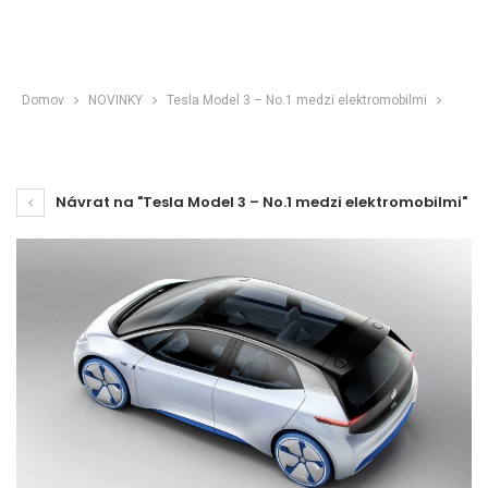
Domov
NOVINKY
Tesla Model 3 – No.1 medzi elektromobilmi
Návrat na "Tesla Model 3 – No.1 medzi elektromobilmi"