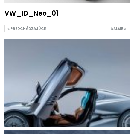
VW_ID_Neo_01
PREDCHÁDZAJÚCE
ĎALŠIE