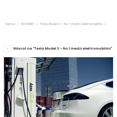
Domov
NOVINKY
Tesla Model 3 – No.1 medzi elektromobilmi
Návrat na "Tesla Model 3 – No.1 medzi elektromobilmi"