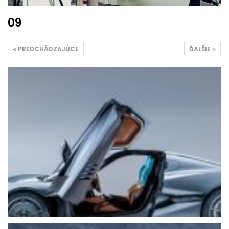
09
PREDCHÁDZAJÚCE
ĎALŠIE