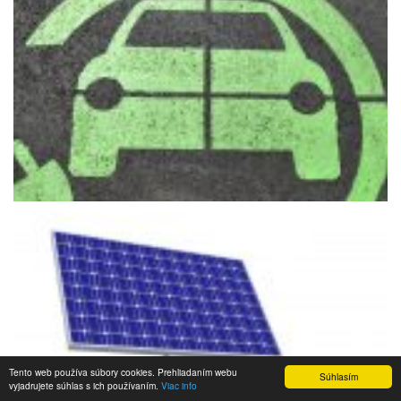
Tento web používa súbory cookies. Prehliadaním webu
Súhlasím
vyjadrujete súhlas s ich používaním.
Viac info