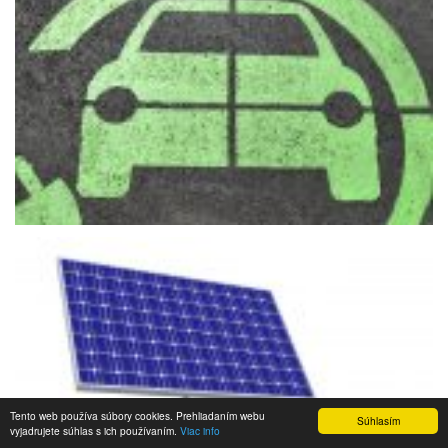
Tento web používa súbory cookies. Prehliadaním webu
Súhlasím
vyjadrujete súhlas s ich používaním.
Viac info