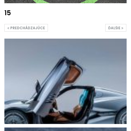
15
PREDCHÁDZAJÚCE
ĎALŠIE