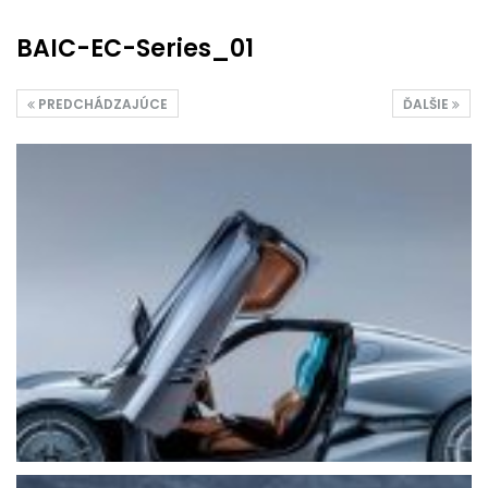
BAIC-EC-Series_01
PREDCHÁDZAJÚCE
ĎALŠIE