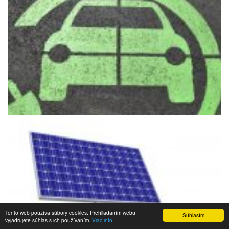
Tento web používa súbory cookies. Prehliadaním webu
Súhlasím
vyjadrujete súhlas s ich používaním.
Viac info