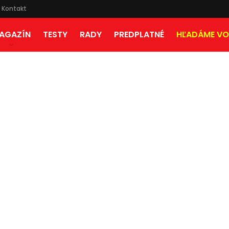
Kontakt
AGAZÍN
TESTY
RADY
PREDPLATNÉ
HĽADÁME VO