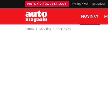
PIATOK, 7 AUGUSTA, 2026
Predplatné
Reklama
NOVINKY
M
Domov
NOVINKY
Strana 350