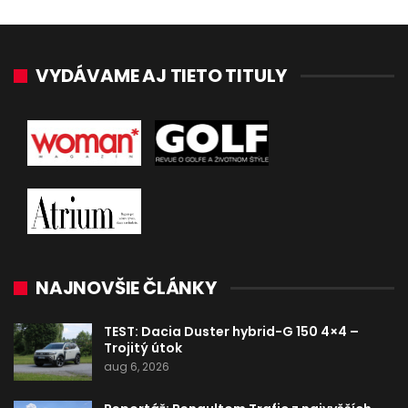
VYDÁVAME AJ TIETO TITULY
NAJNOVŠIE ČLÁNKY
TEST: Dacia Duster hybrid-G 150 4×4 –
Trojitý útok
aug 6, 2026