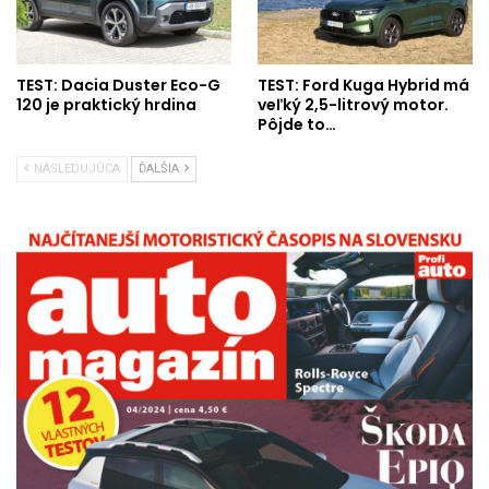
TEST: Dacia Duster Eco-G
TEST: Ford Kuga Hybrid má
120 je praktický hrdina
veľký 2,5-litrový motor.
Pôjde to…
NÁSLEDUJÚCA
ĎALŠIA