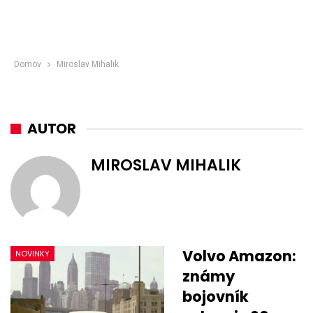
Domov
Miroslav Mihalik
AUTOR
MIROSLAV MIHALIK
Volvo Amazon:
NOVINKY
známy
bojovník