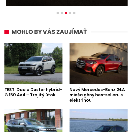
MOHLO BY VÁS ZAUJÍMAŤ
TEST: Dacia Duster hybrid-
Nový Mercedes-Benz GLA
G 150 4×4 – Trojitý útok
mieša gény bestselleru s
elektrinou