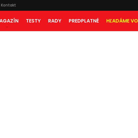
Kontakt
AGAZÍN
TESTY
RADY
PREDPLATNÉ
HĽADÁME VO