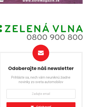
Odoberajte náš newsletter
Prihláste sa, nech vám neuniknú žiadne
novinky zo sveta automobilov
Odoberať