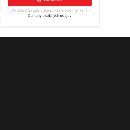
Odoslaním vyjadrujete súhlas s podmienkami
Ochrany osobných údajov