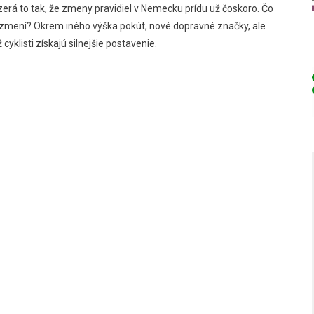
erá to tak, že zmeny pravidiel v Nemecku prídu už čoskoro. Čo
zmení? Okrem iného výška pokút, nové dopravné značky, ale
ž cyklisti získajú silnejšie postavenie.