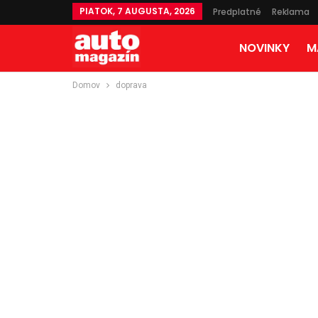
PIATOK, 7 AUGUSTA, 2026
Predplatné
Reklama
NOVINKY
M
Domov
doprava