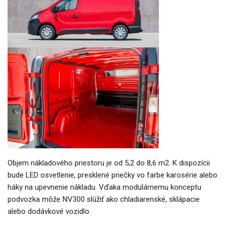
Objem nákladového priestoru je od 5,2 do 8,6 m2. K dispozícii
bude LED osvetlenie, presklené priečky vo farbe karosérie alebo
háky na upevnenie nákladu. Vďaka modulárnemu konceptu
podvozka môže NV300 slúžiť ako chladiarenské, sklápacie
alebo dodávkové vozidlo.