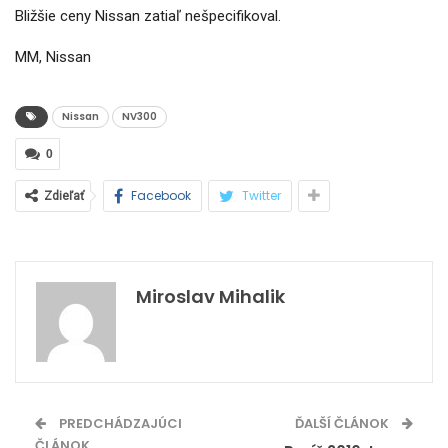
Bližšie ceny Nissan zatiaľ nešpecifikoval.
MM, Nissan
Nissan
NV300
0
Facebook
Twitter
Zdieľať
Miroslav Mihalik
PREDCHÁDZAJÚCI
ĎALŠÍ ČLÁNOK
ČLÁNOK