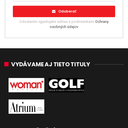
Odoberať
Odoslaním vyjadrujete súhlas s podmienkami
Ochrany
osobných údajov
VYDÁVAME AJ TIETO TITULY