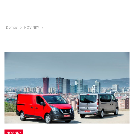
Domov
NOVINKY
NOVINKY