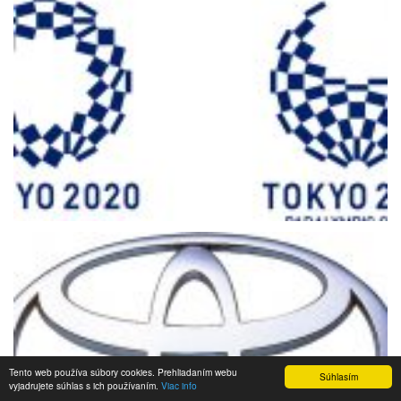
Tento web používa súbory cookies. Prehliadaním webu
Súhlasím
vyjadrujete súhlas s ich používaním.
Viac info