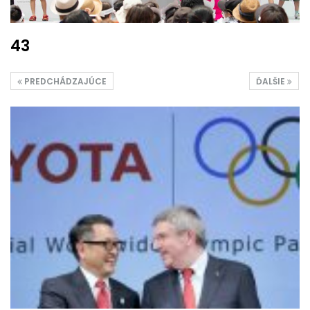
43
PREDCHÁDZAJÚCE
ĎALŠIE