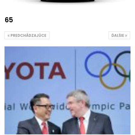
65
PREDCHÁDZAJÚCE
ĎALŠIE