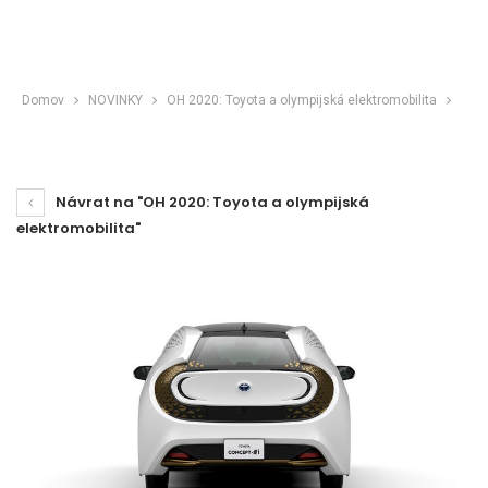
Domov
NOVINKY
OH 2020: Toyota a olympijská elektromobilita
Návrat na "OH 2020: Toyota a olympijská
elektromobilita"