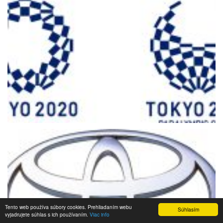
Tento web používa súbory cookies. Prehliadaním webu
Súhlasím
vyjadrujete súhlas s ich používaním.
Viac info