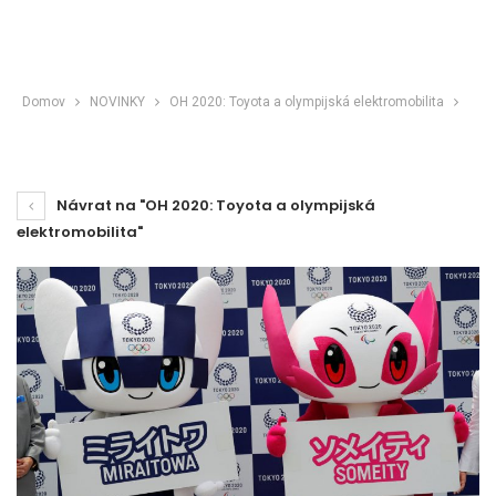
Domov
NOVINKY
OH 2020: Toyota a olympijská elektromobilita
Návrat na "OH 2020: Toyota a olympijská
elektromobilita"