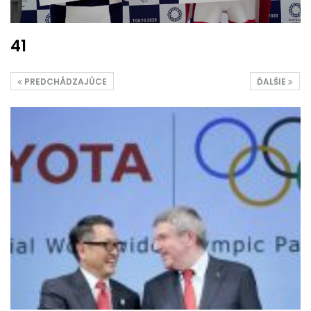
41
PREDCHÁDZAJÚCE
ĎALŠIE