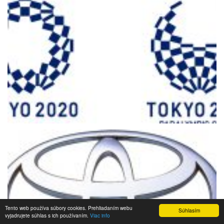
Tento web používa súbory cookies. Prehliadaním webu
Súhlasím
vyjadrujete súhlas s ich používaním.
Viac info