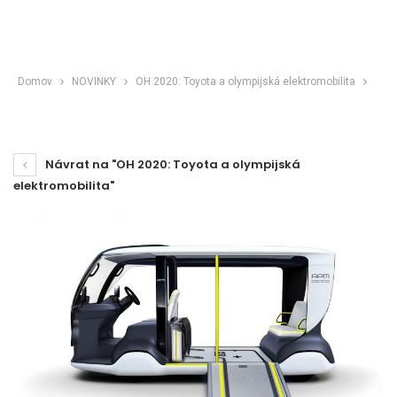
Domov
NOVINKY
OH 2020: Toyota a olympijská elektromobilita
Návrat na "OH 2020: Toyota a olympijská
elektromobilita"