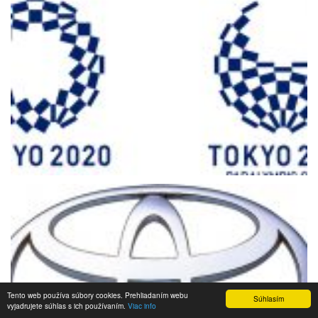
Tento web používa súbory cookies. Prehliadaním webu
Súhlasím
vyjadrujete súhlas s ich používaním.
Viac info