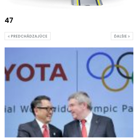
47
PREDCHÁDZAJÚCE
ĎALŠIE