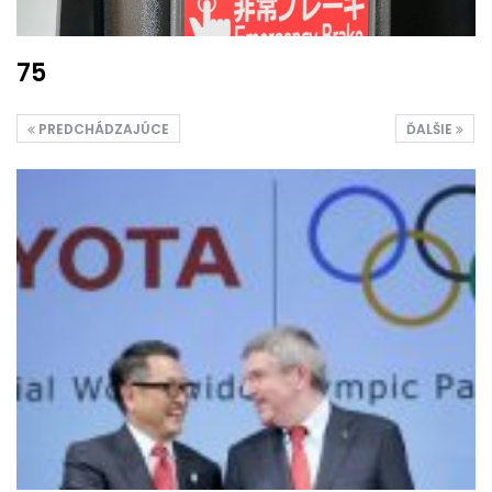
75
PREDCHÁDZAJÚCE
ĎALŠIE