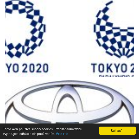
Tento web používa súbory cookies. Prehliadaním webu
Súhlasím
vyjadrujete súhlas s ich používaním.
Viac info