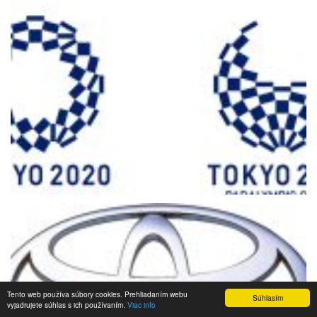
Tento web používa súbory cookies. Prehliadaním webu
Súhlasím
vyjadrujete súhlas s ich používaním.
Viac info