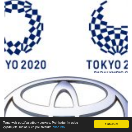
Tento web používa súbory cookies. Prehliadaním webu
Súhlasím
vyjadrujete súhlas s ich používaním.
Viac info