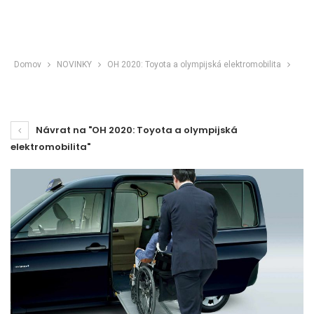
Domov
NOVINKY
OH 2020: Toyota a olympijská elektromobilita
Návrat na "OH 2020: Toyota a olympijská
elektromobilita"