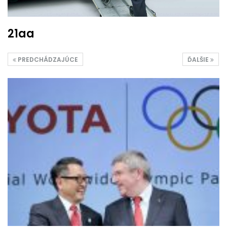
21aa
PREDCHÁDZAJÚCE
ĎALŠIE