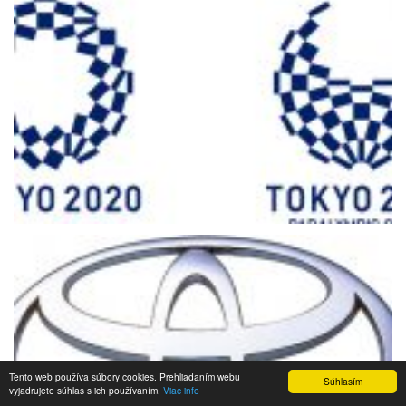
Tento web používa súbory cookies. Prehliadaním webu
Súhlasím
vyjadrujete súhlas s ich používaním.
Viac info