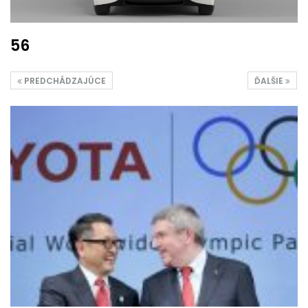
56
PREDCHÁDZAJÚCE
ĎALŠIE