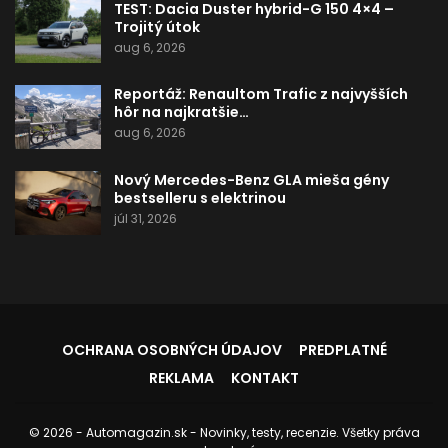
TEST: Dacia Duster hybrid-G 150 4×4 –
Trojitý útok
aug 6, 2026
Reportáž: Renaultom Trafic z najvyšších
hôr na najkratšie…
aug 6, 2026
Nový Mercedes-Benz GLA mieša gény
bestselleru s elektrinou
júl 31, 2026
OCHRANA OSOBNÝCH ÚDAJOV
PREDPLATNÉ
REKLAMA
KONTAKT
© 2026 - Automagazin.sk - Novinky, testy, recenzie. Všetky práva