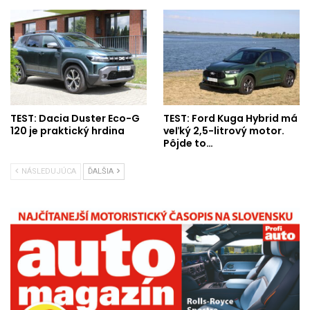
TEST: Dacia Duster Eco-G
TEST: Ford Kuga Hybrid má
120 je praktický hrdina
veľký 2,5-litrový motor.
Pôjde to…
NÁSLEDUJÚCA
ĎALŠIA