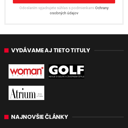
Odoslaním vyjadrujete súhlas s podmienkami
Ochrany
osobných údajov
VYDÁVAME AJ TIETO TITULY
NAJNOVŠIE ČLÁNKY