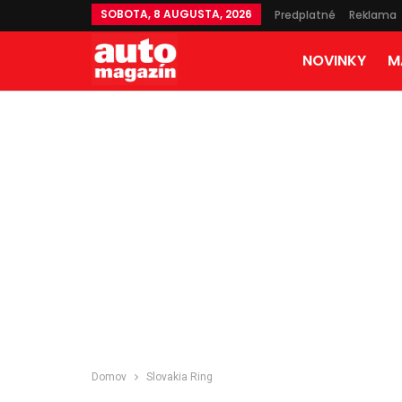
SOBOTA, 8 AUGUSTA, 2026
Predplatné
Reklama
NOVINKY
M
Domov
Slovakia Ring