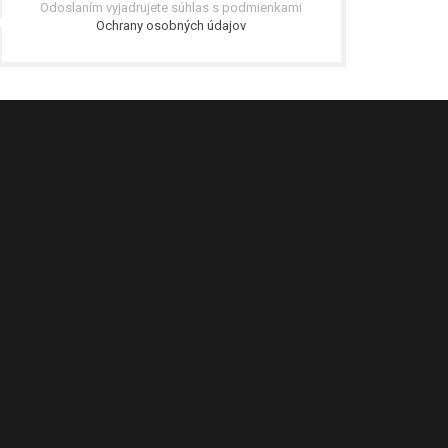
Odoslaním vyjadrujete súhlas s podmienkami
Ochrany osobných údajov