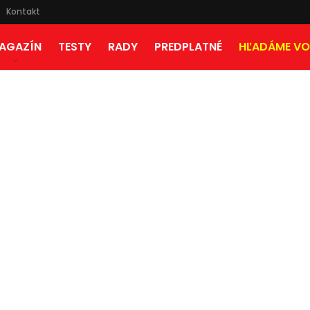
Kontakt
AGAZÍN
TESTY
RADY
PREDPLATNÉ
HĽADÁME VO