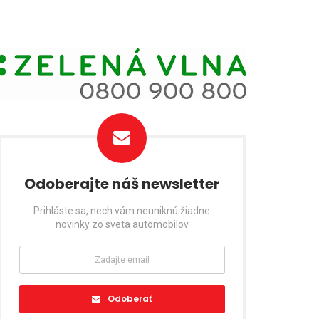
Odoberajte náš newsletter
Prihláste sa, nech vám neuniknú žiadne
novinky zo sveta automobilov
Odoberať