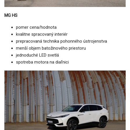
MG HS
pomer cena/hodnota
kvalitne spracovaný interiér
prepracovaná technika pohonného ústrojenstva
menší objem batožinového priestoru
jednoduché LED svetlá
spotreba motora na diaľnici