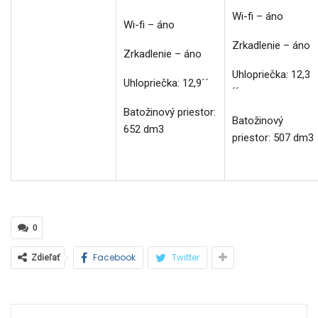
Wi-fi – áno
Wi-fi – áno
Zrkadlenie – áno
Zrkadlenie – áno
Uhlopriečka: 12,3
Uhlopriečka: 12,9´´
´´
Batožinový priestor:
Batožinový
652 dm3
priestor: 507 dm3
0
Facebook
Twitter
Zdieľať