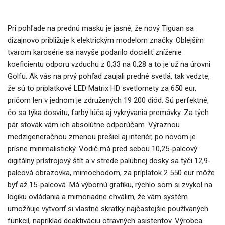
Pri pohľade na prednú masku je jasné, že nový Tiguan sa
dizajnovo približuje k elektrickým modelom značky. Oblejším
tvarom karosérie sa navyše podarilo docieliť zníženie
koeficientu odporu vzduchu z 0,33 na 0,28 a to je už na úrovni
Golfu. Ak vás na prvý pohľad zaujali predné svetlá, tak vedzte,
že sú to príplatkové LED Matrix HD svetlomety za 650 eur,
pričom len v jednom je združených 19 200 diód. Sú perfektné,
čo sa týka dosvitu, farby lúča aj vykrývania premávky. Za tých
pár stovák vám ich absolútne odporúčam. Výraznou
medzigeneračnou zmenou prešiel aj interiér, po novom je
prísne minimalistický. Vodič má pred sebou 10,25-palcový
digitálny prístrojový štít a v strede palubnej dosky sa týči 12,9-
palcová obrazovka, mimochodom, za príplatok 2 550 eur môže
byť až 15-palcová. Má výbornú grafiku, rýchlo som si zvykol na
logiku ovládania a mimoriadne chválim, že vám systém
umožňuje vytvoriť si vlastné skratky najčastejšie používaných
funkcií, napríklad deaktiváciu otravných asistentov. Výrobca