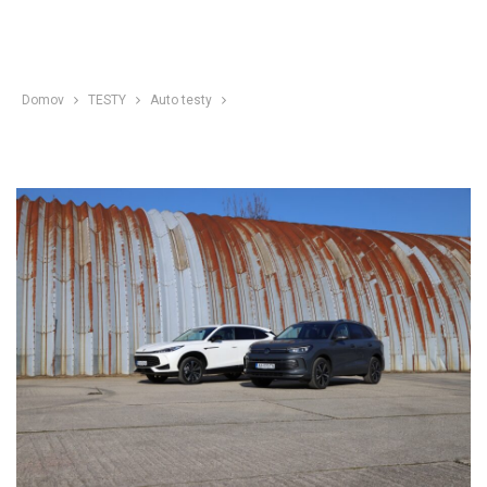
Domov
TESTY
Auto testy