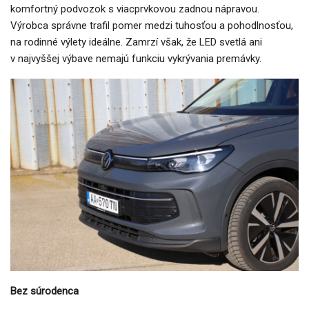
komfortný podvozok s viacprvkovou zadnou nápravou.
Výrobca správne trafil pomer medzi tuhosťou a pohodlnosťou,
na rodinné výlety ideálne. Zamrzí však, že LED svetlá ani
v najvyššej výbave nemajú funkciu vykrývania premávky.
Bez súrodenca