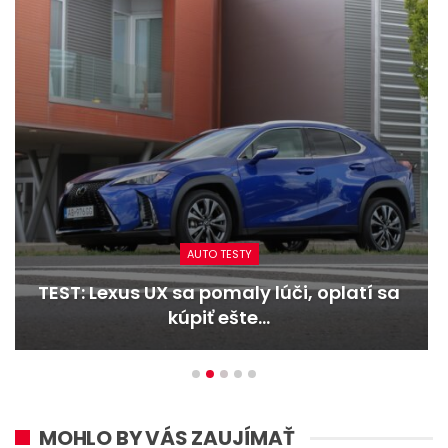
AUTO TESTY
TEST: Dacia Duster hybrid-G 150 4×4 –
Trojitý útok
MOHLO BY VÁS ZAUJÍMAŤ