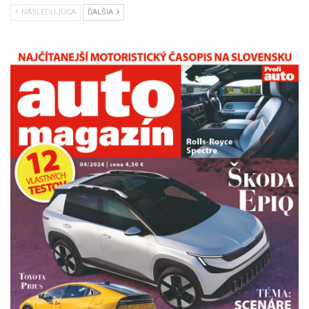
NÁSLEDUJÚCA
ĎALŠIA