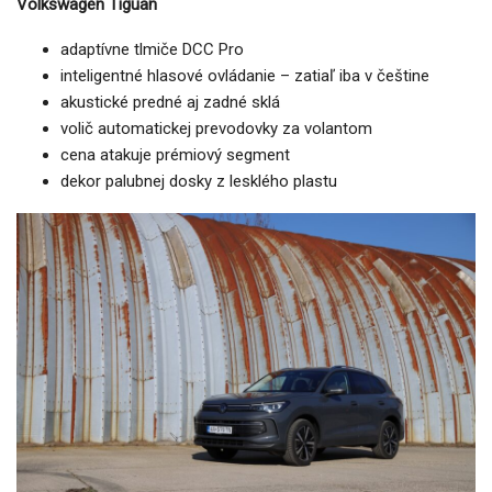
Volkswagen Tiguan
adaptívne tlmiče DCC Pro
inteligentné hlasové ovládanie – zatiaľ iba v češtine
akustické predné aj zadné sklá
volič automatickej prevodovky za volantom
cena atakuje prémiový segment
dekor palubnej dosky z lesklého plastu