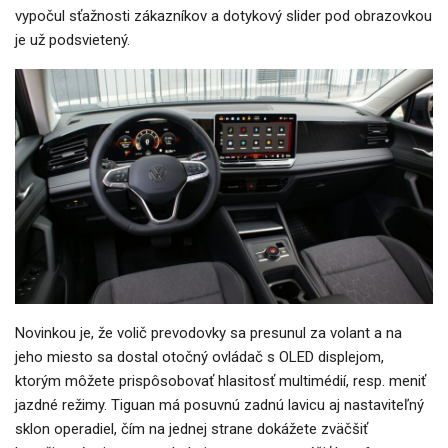
vypočul sťažnosti zákazníkov a dotykový slider pod obrazovkou
je už podsvietený.
Novinkou je, že volič prevodovky sa presunul za volant a na
jeho miesto sa dostal otočný ovládač s OLED displejom,
ktorým môžete prispôsobovať hlasitosť multimédií, resp. meniť
jazdné režimy. Tiguan má posuvnú zadnú lavicu aj nastaviteľný
sklon operadiel, čím na jednej strane dokážete zväčšiť