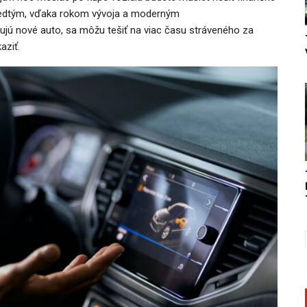
predtým, vďaka rokom vývoja a moderným
ujú nové auto, sa môžu tešiť na viac času stráveného za
aziť.