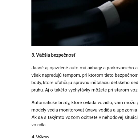
3. Väčšia bezpečnosť
Jasné aj ojazdené auto má airbagy a parkovacieho 
však napredujú tempom, pri ktorom tieto bezpečnos
body, ktoré uľahčujú správnu inštaláciu detského se
pruhu. Aj o takéto vychytávky môžete pri starom vozid
Automatické brzdy, ktoré ovláda vozidlo, vám môžu p
modely vedia monitorovať únavu vodiča a upozornia 
Ak sa s takýmto vozom ocitnete v nehodovej situáci
vozidla.
4. Výkon