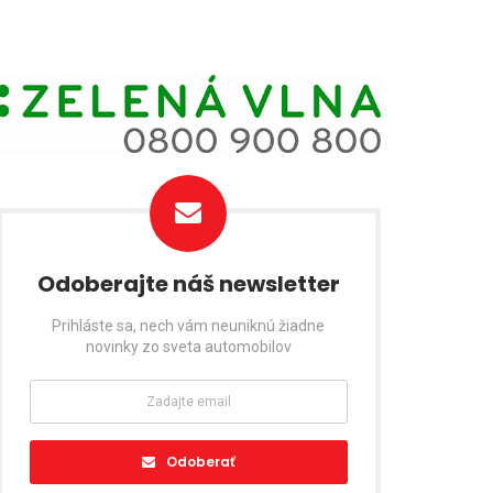
Odoberajte náš newsletter
Prihláste sa, nech vám neuniknú žiadne
novinky zo sveta automobilov
Odoberať