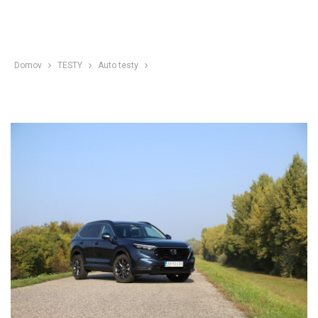
Domov
TESTY
Auto testy