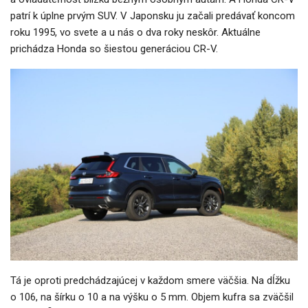
patrí k úplne prvým SUV. V Japonsku ju začali predávať koncom
roku 1995, vo svete a u nás o dva roky neskôr. Aktuálne
prichádza Honda so šiestou generáciou CR-V.
Tá je oproti predchádzajúcej v každom smere väčšia. Na dĺžku
o 106, na šírku o 10 a na výšku o 5 mm. Objem kufra sa zväčšil