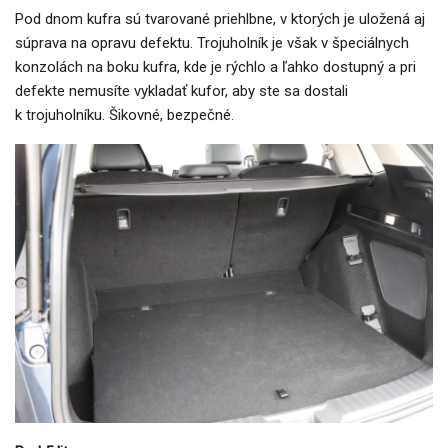
Pod dnom kufra sú tvarované priehlbne, v ktorých je uložená aj
súprava na opravu defektu. Trojuholník je však v špeciálnych
konzolách na boku kufra, kde je rýchlo a ľahko dostupný a pri
defekte nemusíte vykladať kufor, aby ste sa dostali
k trojuholníku. Šikovné, bezpečné.