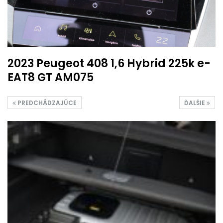
2023 Peugeot 408 1,6 Hybrid 225k e-
EAT8 GT AM075
PREDCHÁDZAJÚCE
ĎALŠIE