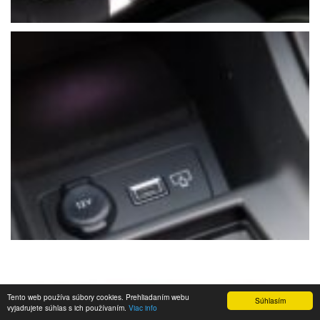
Tento web používa súbory cookies. Prehliadaním webu
Súhlasím
vyjadrujete súhlas s ich používaním.
Viac info