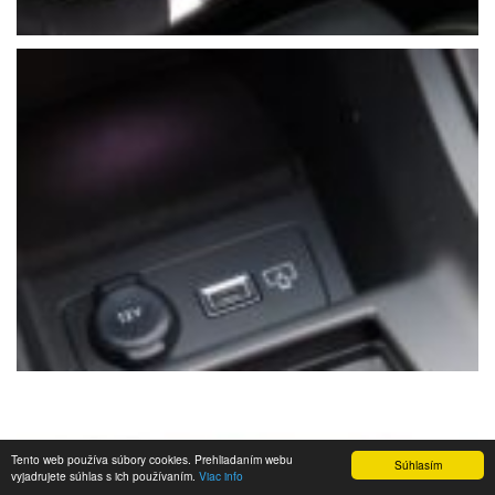
Tento web používa súbory cookies. Prehliadaním webu
Súhlasím
vyjadrujete súhlas s ich používaním.
Viac info