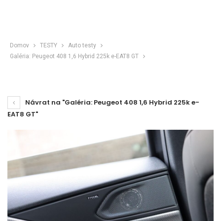
Domov
TESTY
Auto testy
Galéria: Peugeot 408 1,6 Hybrid 225k e-EAT8 GT
Návrat na "Galéria: Peugeot 408 1,6 Hybrid 225k e-
EAT8 GT"