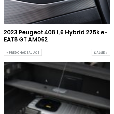
2023 Peugeot 408 1,6 Hybrid 225k e-
EAT8 GT AM062
PREDCHÁDZAJÚCE
ĎALŠIE