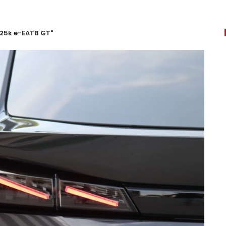
225k e-EAT8 GT"