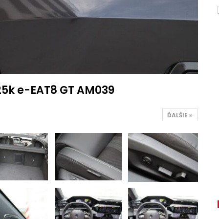
225k e-EAT8 GT AM039
ĎALŠIE