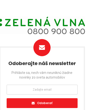
Odoberajte náš newsletter
Prihláste sa, nech vám neuniknú žiadne
novinky zo sveta automobilov
Odoberať