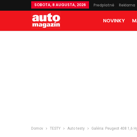
SOBOTA, 8 AUGUSTA, 2026
Predplatné
Reklama
NOVINKY
M
Domov
TESTY
Auto testy
Galéria: Peugeot 408 1,6 H