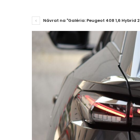
Návrat na "Galéria: Peugeot 408 1,6 Hybrid 