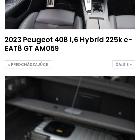
2023 Peugeot 408 1,6 Hybrid 225k e-
EAT8 GT AM059
PREDCHÁDZAJÚCE
ĎALŠIE