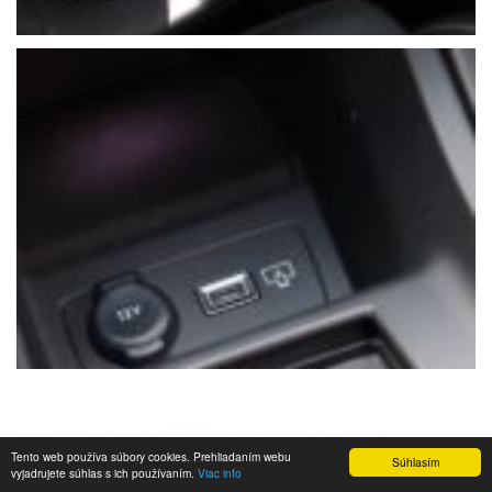
Tento web používa súbory cookies. Prehliadaním webu
Súhlasím
vyjadrujete súhlas s ich používaním.
Viac info