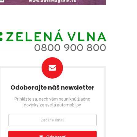
Odoberajte náš newsletter
Prihláste sa, nech vám neuniknú žiadne
novinky zo sveta automobilov
Odoberať