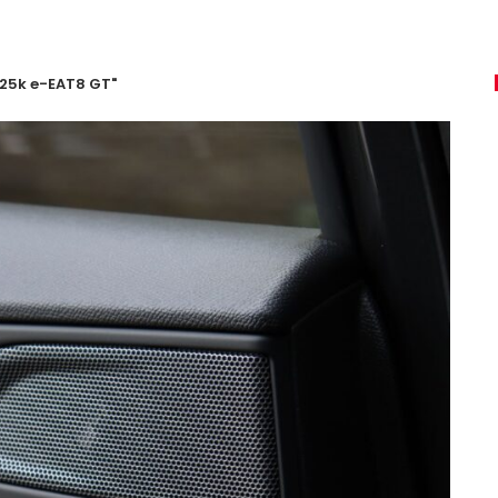
225k e-EAT8 GT"