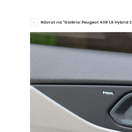
Návrat na "Galéria: Peugeot 408 1,6 Hybrid 