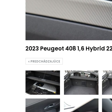
2023 Peugeot 408 1,6 Hybrid 
PREDCHÁDZAJÚCE