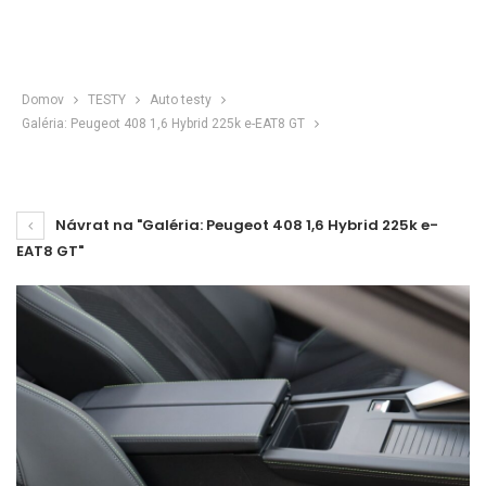
Domov
TESTY
Auto testy
Galéria: Peugeot 408 1,6 Hybrid 225k e-EAT8 GT
Návrat na "Galéria: Peugeot 408 1,6 Hybrid 225k e-
EAT8 GT"