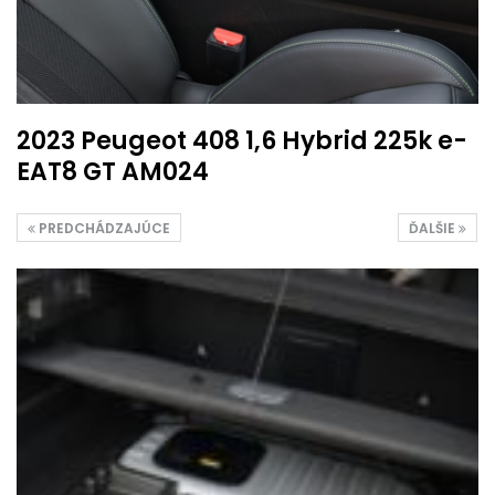
2023 Peugeot 408 1,6 Hybrid 225k e-
EAT8 GT AM024
PREDCHÁDZAJÚCE
ĎALŠIE