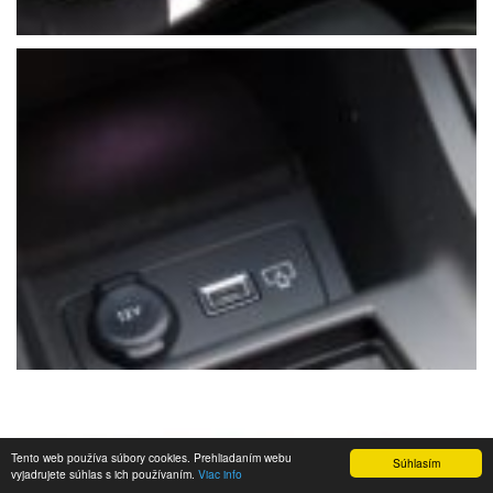
Tento web používa súbory cookies. Prehliadaním webu
Súhlasím
vyjadrujete súhlas s ich používaním.
Viac info