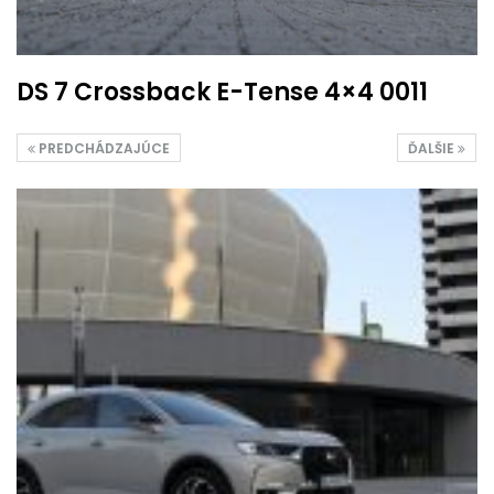
DS 7 Crossback E-Tense 4×4 0011
PREDCHÁDZAJÚCE
ĎALŠIE