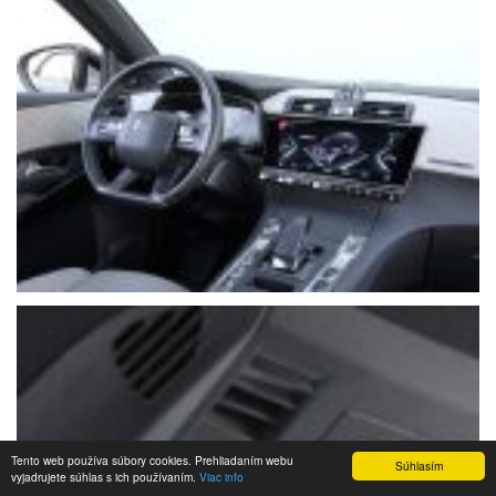
Tento web používa súbory cookies. Prehliadaním webu
Súhlasím
vyjadrujete súhlas s ich používaním.
Viac info