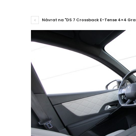
Návrat na "DS 7 Crossback E-Tense 4×4 Gra