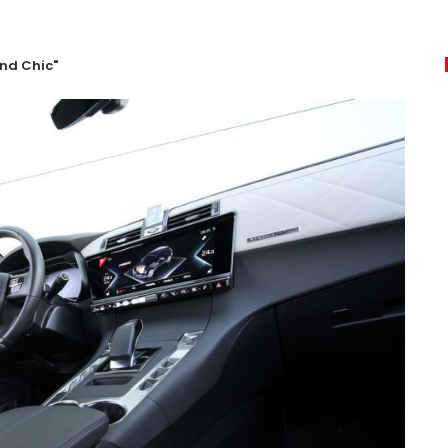
nd Chic"