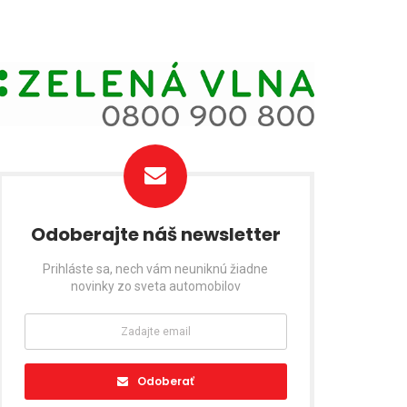
Odoberajte náš newsletter
Prihláste sa, nech vám neuniknú žiadne
novinky zo sveta automobilov
Odoberať