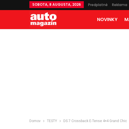
SOBOTA, 8 AUGUSTA, 2026
Predplatné
Reklama
NOVINKY
M
Domov
TESTY
DS 7 Crossback E-Tense 4×4 Grand Chic