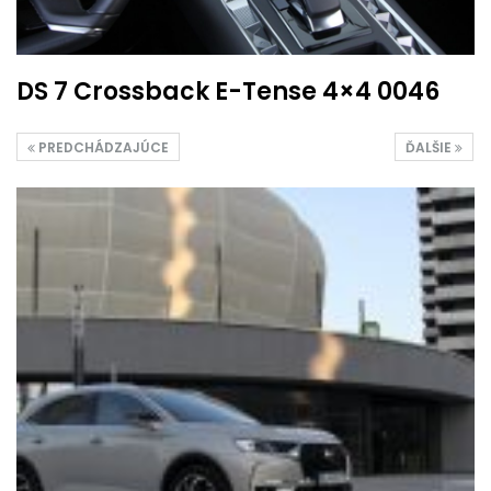
DS 7 Crossback E-Tense 4×4 0046
PREDCHÁDZAJÚCE
ĎALŠIE