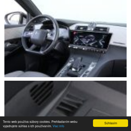
Tento web používa súbory cookies. Prehliadaním webu
Súhlasím
vyjadrujete súhlas s ich používaním.
Viac info