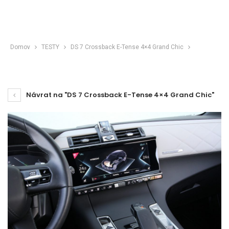
Domov
TESTY
DS 7 Crossback E-Tense 4×4 Grand Chic
Návrat na "DS 7 Crossback E-Tense 4×4 Grand Chic"