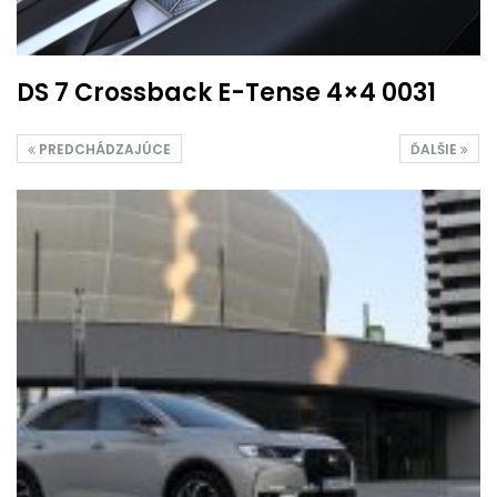
DS 7 Crossback E-Tense 4×4 0031
PREDCHÁDZAJÚCE
ĎALŠIE