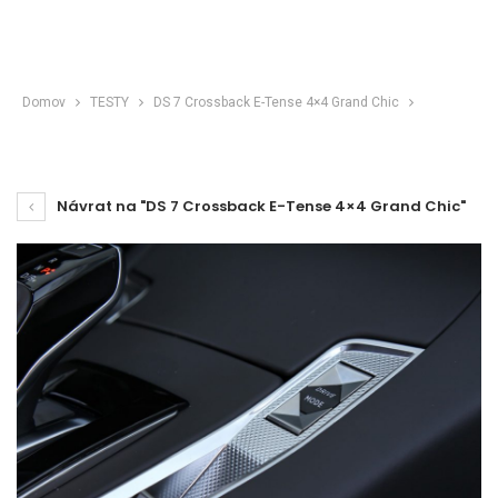
Domov
TESTY
DS 7 Crossback E-Tense 4×4 Grand Chic
Návrat na "DS 7 Crossback E-Tense 4×4 Grand Chic"