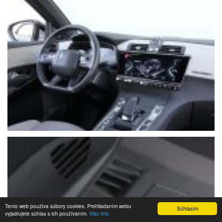
Tento web používa súbory cookies. Prehliadaním webu
Súhlasím
vyjadrujete súhlas s ich používaním.
Viac info