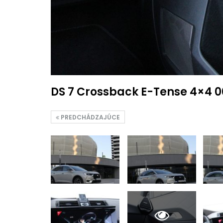
DS 7 Crossback E-Tense 4×4 0
PREDCHÁDZAJÚCE