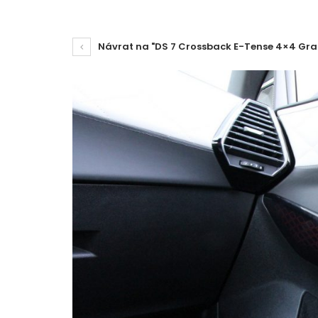
Návrat na "DS 7 Crossback E-Tense 4×4 Gra