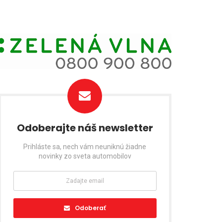
Odoberajte náš newsletter
Prihláste sa, nech vám neuniknú žiadne
novinky zo sveta automobilov
Odoberať