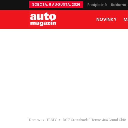
SOBOTA, 8 AUGUSTA, 2026
Predplatné
Reklama
NOVINKY
M
Domov
TESTY
DS 7 Crossback E-Tense 4×4 Grand Chic