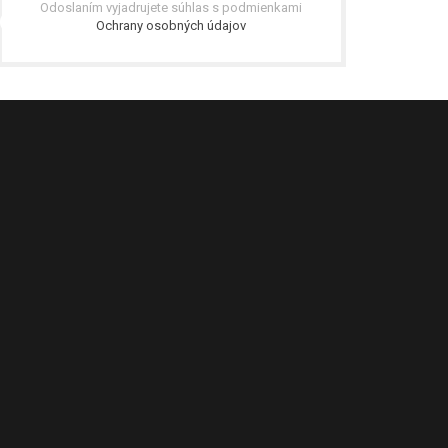
Odoslaním vyjadrujete súhlas s podmienkami
Ochrany osobných údajov