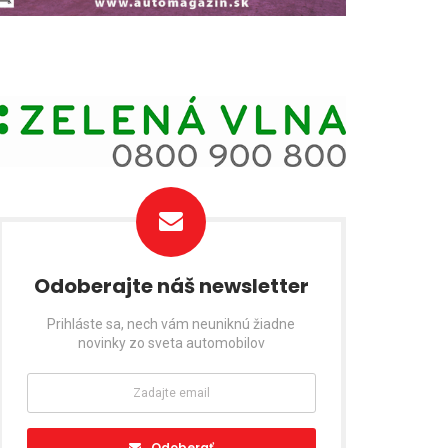
Odoberajte náš newsletter
Prihláste sa, nech vám neuniknú žiadne
novinky zo sveta automobilov
Odoberať