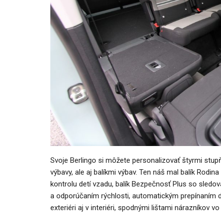
Svoje Berlingo si môžete personalizovať štyrmi st
výbavy, ale aj balíkmi výbav. Ten náš mal balík Rodi
kontrolu detí vzadu, balík Bezpečnosť Plus so sledo
a odporúčaním rýchlosti, automatickým prepínaním di
exteriéri aj v interiéri, spodnými lištami nárazníkov v