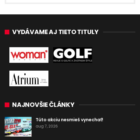
VYDÁVAME AJ TIETO TITULY
NAJNOVŠIE ČLÁNKY
Túto akciu nesmieš vynechať!
aug 7, 2026