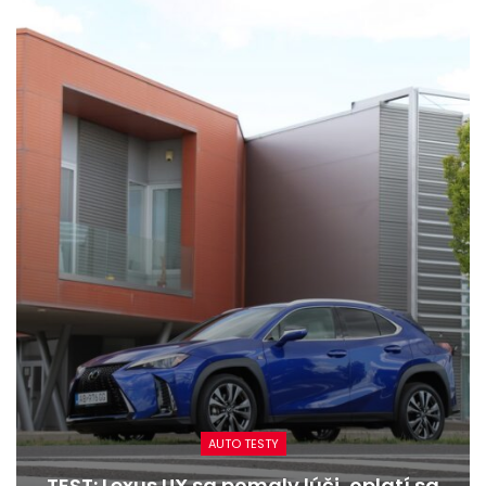
AUTO TESTY
TEST: Lexus UX sa pomaly lúči, oplatí sa