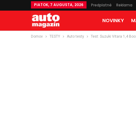
PIATOK, 7 AUGUSTA, 2026
Predplatné
Reklama
NOVINKY
M
Domov
TESTY
Auto testy
Test: Suzuki Vitara 1,4 Bo