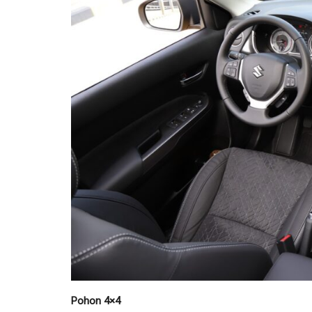
Pohon 4×4