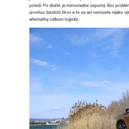
poteší. Po druhé, je mimoriadne úsporný. Bez probl
úrovňou šiestich litrov a to sa ani nemusíte nijako vý
alternatívy celkom logické.