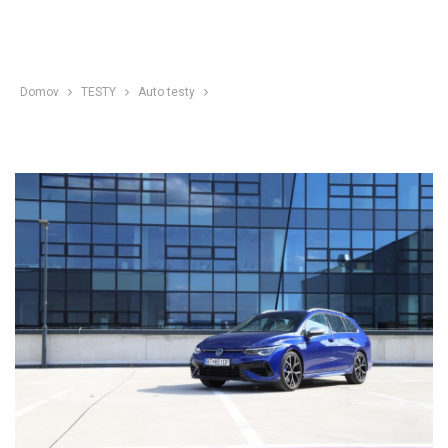
Domov
TESTY
Auto testy