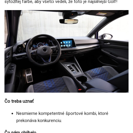
sýtožltej farbe, aby všetci vedeli, že toto je najsilnejší Golf!
Čo treba uznať
Nesmierne kompetentné športové kombi, ktoré
prekonáva konkurenciu.
Čo nám chýbalo