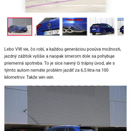
Lebo VW vie, čo robí, a každou generáciou posúva možnosti,
jazdný zážitok vyššie a naopak smerom dole sa pohybuje
priemerná spotreba. To je síce naivný či trápny úvod, ale s
týmto autom nemáte problém jazdiť za 6,5 litra na 100
kilometrov. Takže win-win.