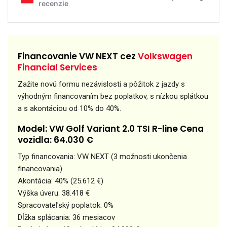
Financovanie VW NEXT cez
Volkswagen
Financial Services
Zažite novú formu nezávislosti a pôžitok z jazdy s
výhodným financovaním bez poplatkov, s nízkou splátkou
a s akontáciou od 10% do 40%.
Model: VW Golf Variant 2.0 TSI R-line Cena
vozidla: 64.030 €
Typ financovania: VW NEXT (3 možnosti ukončenia
financovania)
Akontácia: 40% (25.612 €)
Výška úveru: 38.418 €
Spracovateľský poplatok: 0%
Dĺžka splácania: 36 mesiacov