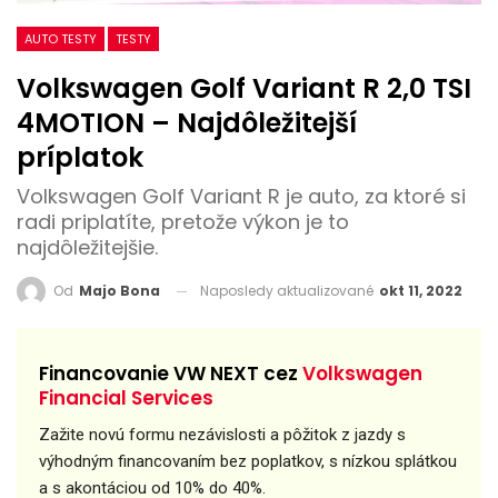
AUTO TESTY
TESTY
Volkswagen Golf Variant R 2,0 TSI
4MOTION – Najdôležitejší
príplatok
Volkswagen Golf Variant R je auto, za ktoré si
radi priplatíte, pretože výkon je to
najdôležitejšie.
Naposledy aktualizované
okt 11, 2022
Od
Majo Bona
Financovanie VW NEXT cez
Volkswagen
Financial Services
Zažite novú formu nezávislosti a pôžitok z jazdy s
výhodným financovaním bez poplatkov, s nízkou splátkou
a s akontáciou od 10% do 40%.