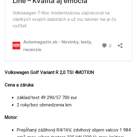
Volkswagen Golf Variant R 2,0 TSI 4MOTION
Cena a záruka:
základ/test 49 290/57 700 eur
2 roky/bez obmedzenia km
Motor:
Prepĺňaný zážihový R4/16V, zdvihový objem valcov 1 984
3