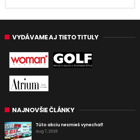
VYDÁVAME AJ TIETO TITULY
NAJNOVŠIE ČLÁNKY
Túto akciu nesmieš vynechať!
aug 7, 2026