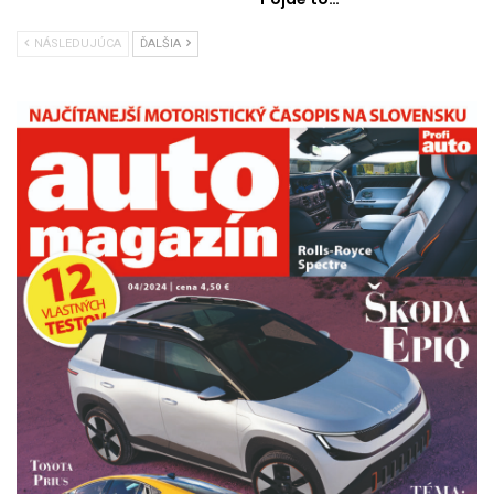
NÁSLEDUJÚCA
ĎALŠIA