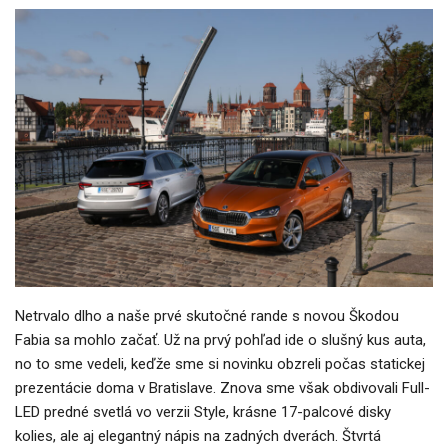
Netrvalo dlho a naše prvé skutočné rande s novou Škodou
Fabia sa mohlo začať. Už na prvý pohľad ide o slušný kus auta,
no to sme vedeli, keďže sme si novinku obzreli počas statickej
prezentácie doma v Bratislave. Znova sme však obdivovali Full-
LED predné svetlá vo verzii Style, krásne 17-palcové disky
kolies, ale aj elegantný nápis na zadných dverách. Štvrtá