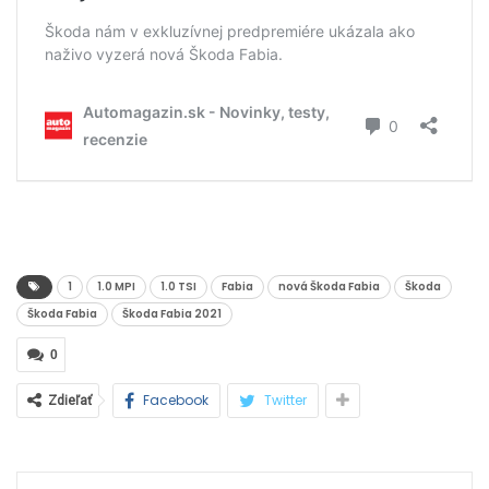
1
1.0 MPI
1.0 TSI
Fabia
nová Škoda Fabia
Škoda
Škoda Fabia
Škoda Fabia 2021
0
Facebook
Twitter
Zdieľať