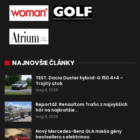
NAJNOVŠIE ČLÁNKY
TEST: Dacia Duster hybrid-G 150 4×4 –
Trojitý útok
aug 6, 2026
Reportáž: Renaultom Trafic z najvyšších
hôr na najkratšie…
aug 6, 2026
Nový Mercedes-Benz GLA mieša gény
bestselleru s elektrinou