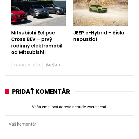
Mitsubishi Eclipse
JEEP e-Hybrid – čísla
Cross BEV – prvý
nepustia!
rodinný elektromobil
od Mitsubishi!
NÁSLEDUJÚCA
ĎALŠIA
PRIDAŤ KOMENTÁR
Vaša emailová adresa nebude zverejnená.