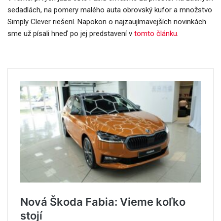
sedadlách, na pomery malého auta obrovský kufor a množstvo
Simply Clever riešení. Napokon o najzaujímavejších novinkách
sme už písali hneď po jej predstavení v
tomto článku
.