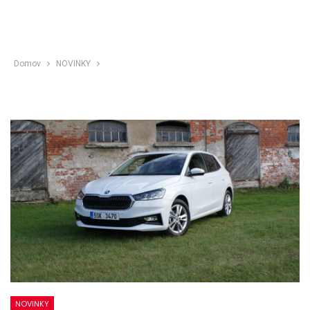
Domov
NOVINKY
NOVINKY