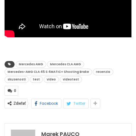
Mercedes AMG
Mercedes CLA AMG
Mercedes-AMG CLA 45 S 4MATIC+ Shooting Brake
recenzia
skusenosti
test
video
videotest
0
Facebook
Twitter
Zdieľať
Marek PAUCO