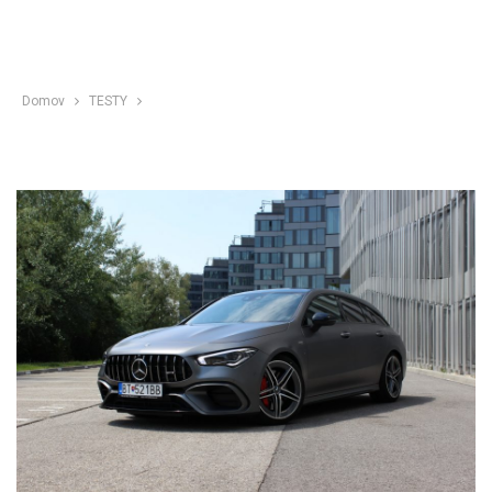
Domov
TESTY