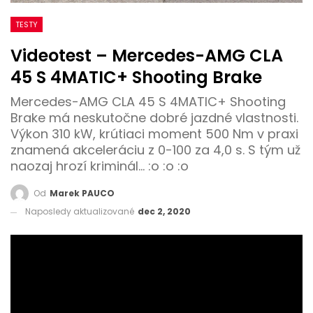
TESTY
Videotest – Mercedes-AMG CLA
45 S 4MATIC+ Shooting Brake
Mercedes-AMG CLA 45 S 4MATIC+ Shooting
Brake má neskutočne dobré jazdné vlastnosti.
Výkon 310 kW, krútiaci moment 500 Nm v praxi
znamená akceleráciu z 0-100 za 4,0 s. S tým už
naozaj hrozí kriminál... :o :o :o
Od
Marek PAUCO
Naposledy aktualizované
dec 2, 2020