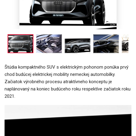
Štúdia kompaktného SUV s elektrickým pohonom ponúka prvý
chod budúcej elektrickej mobility nemeckej automobilky.
Začiatok výrobného procesu atraktívneho konceptu je
naplánovaný na koniec budúceho roku respektíve začiatok roku
2021.