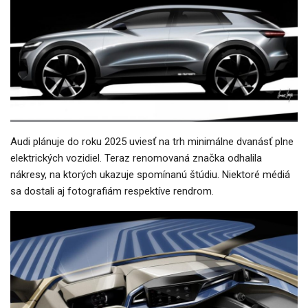
Audi plánuje do roku 2025 uviesť na trh minimálne dvanásť plne
elektrických vozidiel. Teraz renomovaná značka odhalila
nákresy, na ktorých ukazuje spomínanú štúdiu. Niektoré médiá
sa dostali aj fotografiám respektíve rendrom.