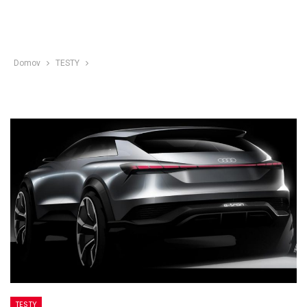
Domov
TESTY
TESTY