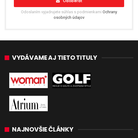
Odoberať
Odoslaním vyjadrujete súhlas s podmienkami
Ochrany
osobných údajov
VYDÁVAME AJ TIETO TITULY
NAJNOVŠIE ČLÁNKY