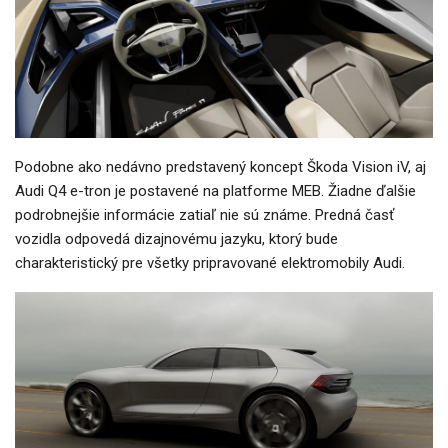
Podobne ako nedávno predstavený koncept Škoda Vision iV, aj
Audi Q4 e-tron je postavené na platforme MEB. Žiadne ďalšie
podrobnejšie informácie zatiaľ nie sú známe. Predná časť
vozidla odpovedá dizajnovému jazyku, ktorý bude
charakteristický pre všetky pripravované elektromobily Audi.