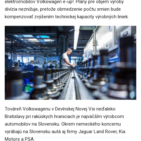
elektromobilov Volkswagen e-up!. Plány pre objem výroby
divízia neznižuje, pretože obmedzenie počtu smien bude
kompenzovať zvýšením technickej kapacity výrobných liniek.
Továreň Volkswagenu v Devínskej Novej Vsi neďaleko
Bratislavy pri rakúskych hraniciach je najväčším výrobcom
automobilov na Slovensku. Okrem nemeckého koncernu
vyrábajú na Slovensku autá aj firmy Jaguar Land Rover, Kia
Motors a PSA.