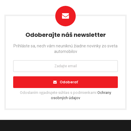
Odoberajte náš newsletter
Prihláste sa, nech vám neuniknú žiadne novinky zo sveta
automobilov
Odoberať
Odoslaním vyjadrujete súhlas s podmienkami
Ochrany
osobných údajov