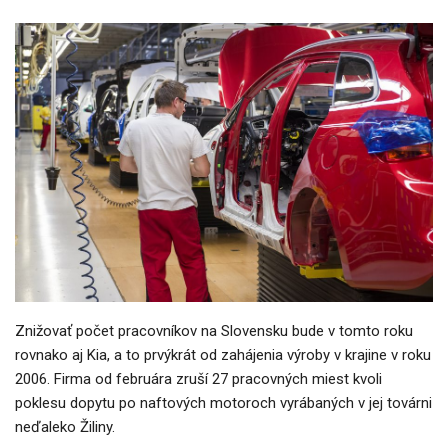
Znižovať počet pracovníkov na Slovensku bude v tomto roku
rovnako aj Kia, a to prvýkrát od zahájenia výroby v krajine v roku
2006. Firma od februára zruší 27 pracovných miest kvoli
poklesu dopytu po naftových motoroch vyrábaných v jej továrni
neďaleko Žiliny.