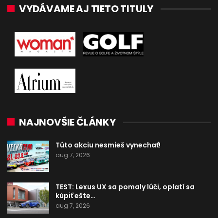
VYDÁVAME AJ TIETO TITULY
NAJNOVŠIE ČLÁNKY
Túto akciu nesmieš vynechať!
aug 7, 2026
TEST: Lexus UX sa pomaly lúči, oplatí sa
kúpiť ešte…
aug 7, 2026