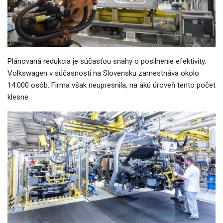
Plánovaná redukcia je súčasťou snahy o posilnenie efektivity.
Volkswagen v súčasnosti na Slovensku zamestnáva okolo
14.000 osôb. Firma však neupresnila, na akú úroveň tento počet
klesne.