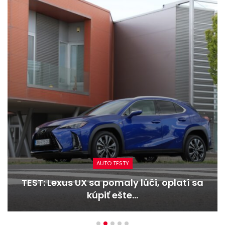
AUTO TESTY
TEST: Dacia Duster hybrid-G 150 4×4 –
Trojitý útok