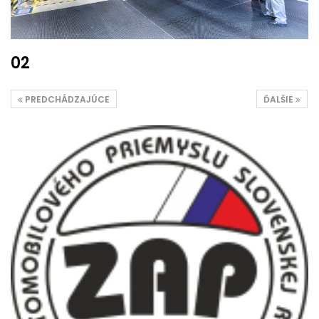
02
PREDCHÁDZAJÚCE
ĎALŠIE