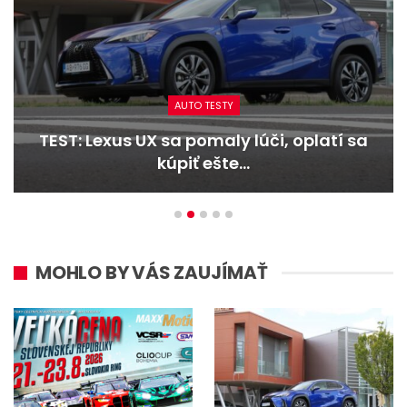
AUTO TESTY
TEST: Dacia Duster hybrid-G 150 4×4 –
Trojitý útok
MOHLO BY VÁS ZAUJÍMAŤ