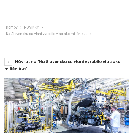
Domov
NOVINKY
Na Slovensku sa vlani vyrobilo viac ako milión áut
Návrat na "Na Slovensku sa vlani vyrobilo viac ako
milión áut"