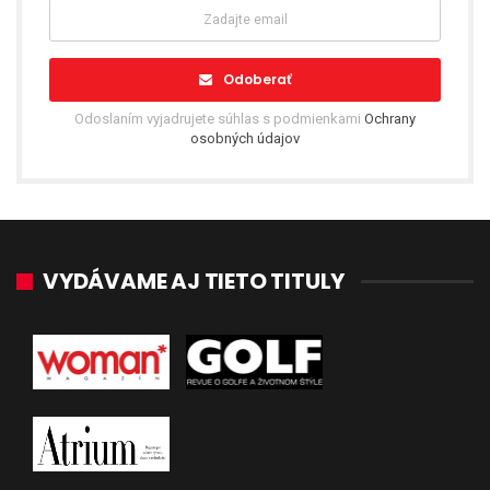
Odoberať
Odoslaním vyjadrujete súhlas s podmienkami
Ochrany
osobných údajov
VYDÁVAME AJ TIETO TITULY